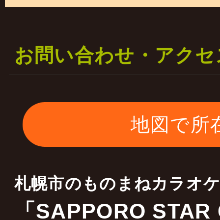
一部の料金は据え置き 
二部の料金を￥５０００
お問い合わせ・アクセ
します
ご理解宜しくお願いいた
地図で所
2023年01月17日
当店はキャスティング会
札幌市のものまねカラオ
全国各地 ものまね・お
「SAPPORO STAR