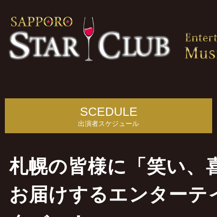
SCEDULE
出演者スケジュール
札幌の皆様に「笑い、
お届けするエンターテ