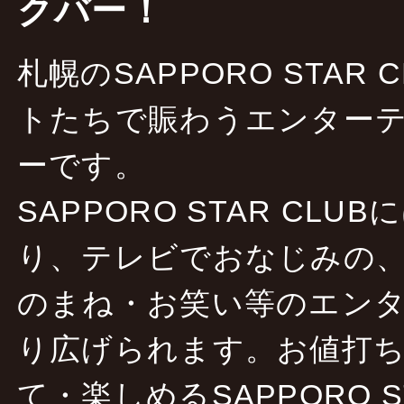
クバー！
札幌のSAPPORO STAR
トたちで賑わうエンターテ
ーです。
SAPPORO STAR CLU
り、テレビでおなじみの
のまね・お笑い等のエン
り広げられます。お値打
て・楽しめるSAPPORO S