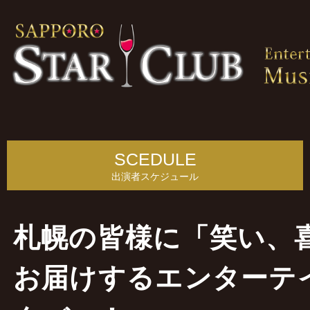
SCEDULE
出演者スケジュール
札幌の皆様に「笑い、
お届けするエンターテ