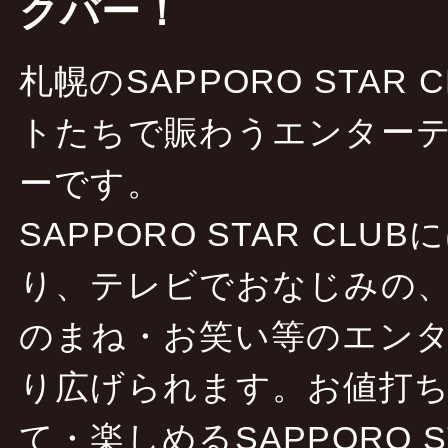
クバー！
札幌のSAPPORO STAR
トたちで賑わうエンターテ
ーです。
SAPPORO STAR CLU
り、テレビでおなじみの
のまね・お笑い等のエン
り広げられます。お値打
て・楽しめるSAPPORO S