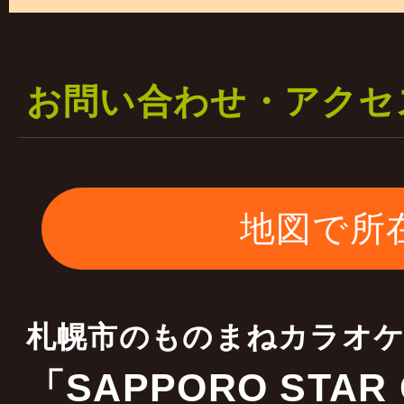
一部の料金は据え置き 
二部の料金を￥５０００
お問い合わせ・アクセ
します
ご理解宜しくお願いいた
地図で所
2023年01月17日
当店はキャスティング会
札幌市のものまねカラオ
全国各地 ものまね・お
「SAPPORO STAR