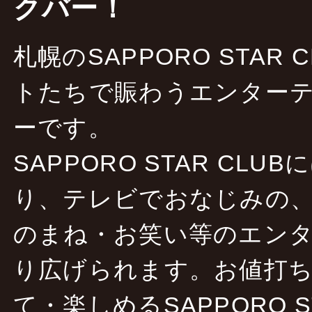
クバー！
札幌のSAPPORO STAR
トたちで賑わうエンターテ
ーです。
SAPPORO STAR CLU
り、テレビでおなじみの
のまね・お笑い等のエン
り広げられます。お値打
て・楽しめるSAPPORO S