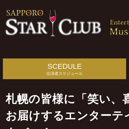
SCEDULE
出演者スケジュール
札幌の皆様に「笑い、
お届けするエンターテ