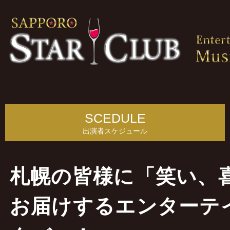
SCEDULE
出演者スケジュール
札幌の皆様に「笑い、
お届けするエンターテ