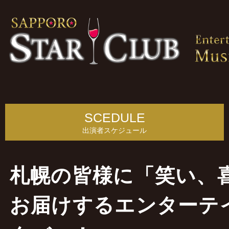
SCEDULE
出演者スケジュール
札幌の皆様に「笑い、
お届けするエンターテ