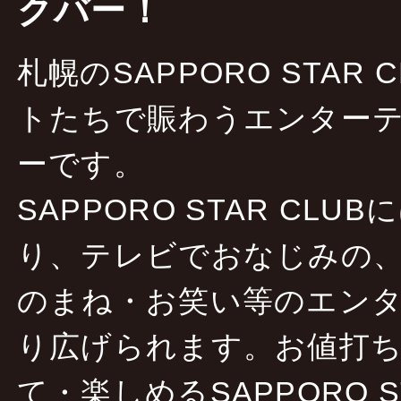
クバー！
札幌のSAPPORO STAR
トたちで賑わうエンターテ
ーです。
SAPPORO STAR CLU
り、テレビでおなじみの
のまね・お笑い等のエン
り広げられます。お値打
て・楽しめるSAPPORO S