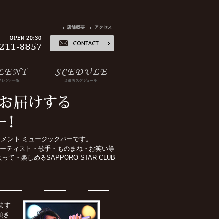
店舗概要
アクセス
テイメント ミュージックバーです。
みの、アーティスト・歌手・ものまね・お笑い等
楽しめるSAPPORO STAR CLUB
ます
頂き