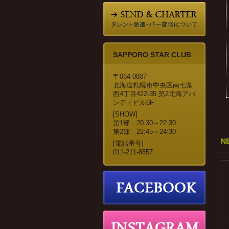
SAPPORO STAR CLUB
〒064-0807
北海道札幌市中央区南七条
西4丁目422-35 第2北海アバ
ンティビル6F
[SHOW]
第1部 20:30～22:30
第2部 22:45～24:30
N
[電話番号]
011-211-8857