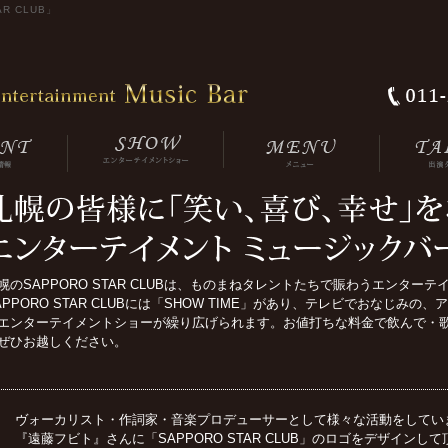
R CLUB」
幌のSAPPORO STAR CLUBは、ものまねタレントたちで賑わうエンター
APPORO STAR CLUBには「SHOW TIME」があり、テレビでおなじ
エンターテイメントショーが繰り広げられます。お値打ちな料金で飲んで・歌って・
ぜひお越しください。
ヴォーカリスト・作詞家・音楽プロデューサーとして様々な活動をしてい
『遠藤フビト』さんに「SAPPORO STAR CLUB」のロゴをデザインして