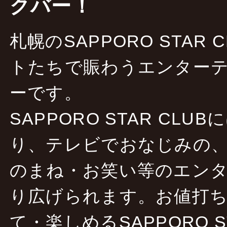
クバー！
札幌のSAPPORO STAR
トたちで賑わうエンターテ
ーです。
SAPPORO STAR CLU
り、テレビでおなじみの
のまね・お笑い等のエン
り広げられます。お値打
て・楽しめるSAPPORO S