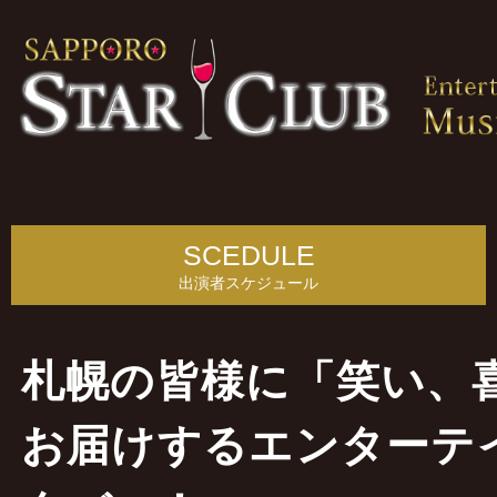
SCEDULE
出演者スケジュール
札幌の皆様に「笑い、
お届けするエンターテ