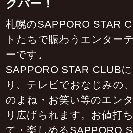
クバー！
札幌のSAPPORO STAR
トたちで賑わうエンターテ
ーです。
SAPPORO STAR CLU
り、テレビでおなじみの
のまね・お笑い等のエン
り広げられます。お値打
て・楽しめるSAPPORO S