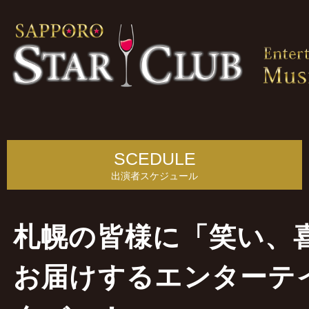
SCEDULE
出演者スケジュール
札幌の皆様に「笑い、
お届けするエンターテ